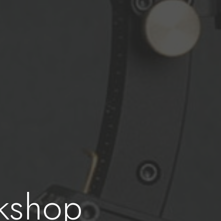
kshop