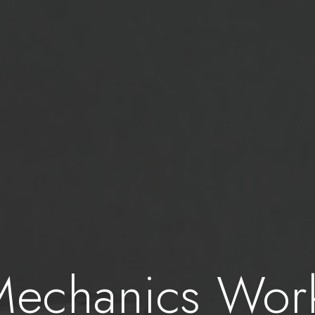
Mechanics Wor