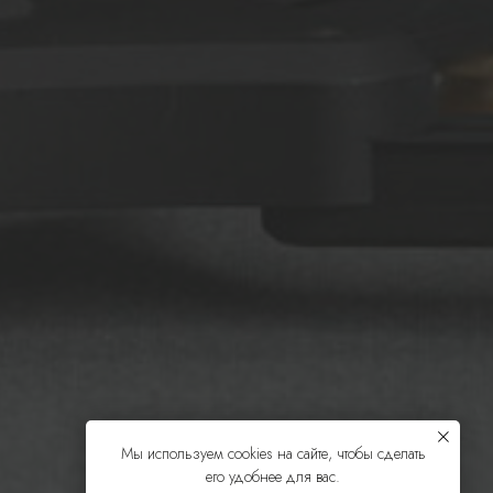
Мы используем cookies на сайте, чтобы сделать
его удобнее для вас.