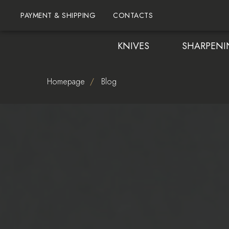
PAYMENT & SHIPPING
CONTACTS
KNIVES
SHARPENI
Homepage
/
Blog