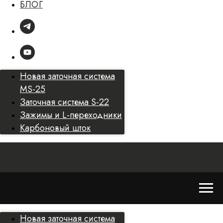
БЛОГ
Новая заточная система
MS-25
Заточная система S-22
Зажимы и L-переходники
Карбоновый шток
Новая заточная система