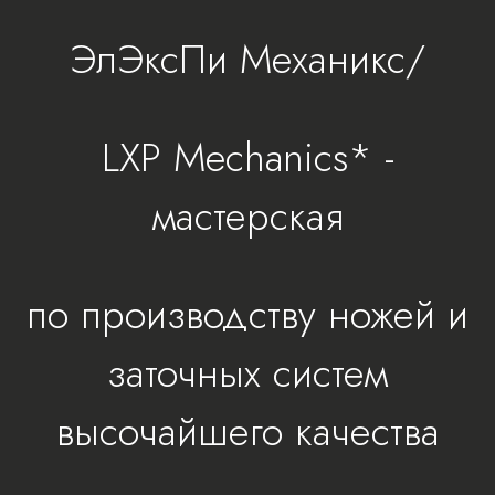
ЭлЭксПи Механикс/
LXP Mechanics* -
мастерская
по производству ножей и
заточных систем
высочайшего качества