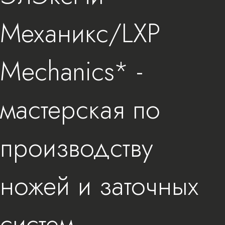
Механикс/LXP
Mechanics* -
мастерская по
производству
ножей и заточных
систем