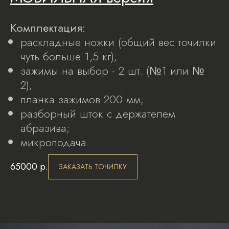
Комплектация:
раскладные ножки (общий вес точилки
чуть больше 1,5 кг);
зажимы на выбор - 2 шт. (№1 или №
2);
планка зажимов 200 мм;
разборный шток с держателем
абразива;
микроподача.
65000
р.
ЗАКАЗАТЬ ТОЧИЛКУ