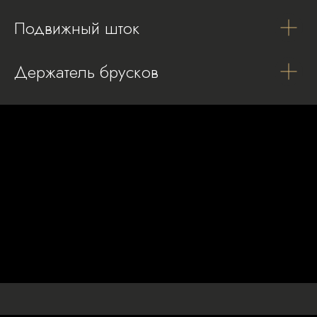
Подвижный шток
Держатель брусков