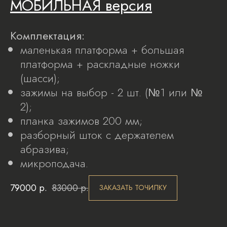
МОБИЛЬНАЯ версия
Комплектация:
маленькая платформа + большая
платформа + раскладные ножки
(шасси);
зажимы на выбор - 2 шт. (№1 или №
2);
планка зажимов 200 мм;
разборный шток с держателем
абразива;
микроподача.
79000
р.
83000
р.
ЗАКАЗАТЬ ТОЧИЛКУ