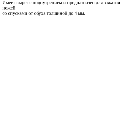
Имеет вырез с поднутрением и предназначен для зажатия
ножей
со спусками от обуха толщиной до 4 мм.