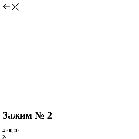
Зажим № 2
4200,00
р.